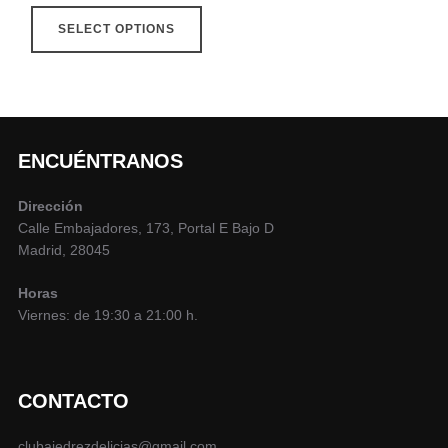
SELECT OPTIONS
ENCUÉNTRANOS
Dirección
Calle Embajadores, 173, Portal E Bajo D
Madrid, 28045
Horas
Viernes: de 19:30 a 21:00 h.
CONTACTO
clubajedrezdelicias@gmail.com