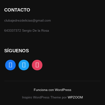
CONTACTO
clubajedrezdelicias@gmail.com
643337372 Sergio De la Rosa
SÍGUENOS
facebook
twitter
instagram
Funciona con WordPress
Inspiro WordPress Theme por
WPZOOM